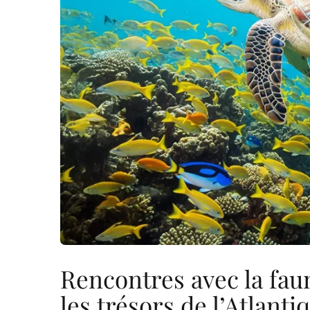
Rencontres avec la fau
les trésors de l’Atlanti