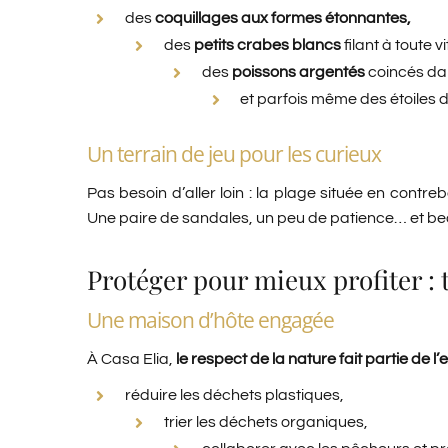
des
coquillages aux formes étonnantes,
des
petits crabes blancs
filant à toute v
des
poissons argentés
coincés dan
et parfois même des étoiles d
Un terrain de jeu pour les curieux
Pas besoin d’aller loin : la plage située en contr
Une paire de sandales, un peu de patience… et be
Protéger pour mieux profiter :
Une maison d’hôte engagée
À Casa Elia,
le respect de la nature fait partie de l
réduire les déchets plastiques,
trier les déchets organiques,