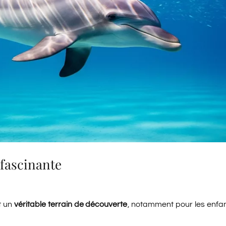
 fascinante
t un
véritable terrain de découverte
, notamment pour les enfan