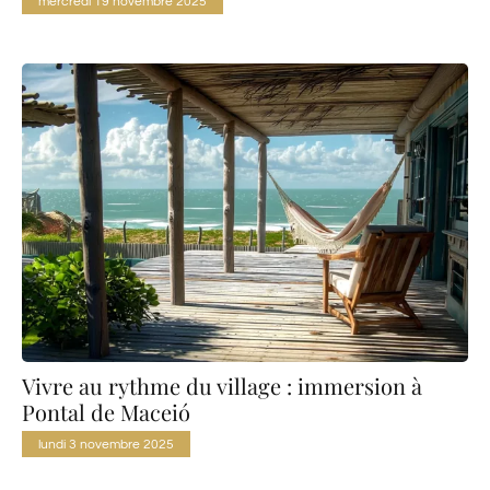
mercredi 19 novembre 2025
Vivre au rythme du village : immersion à
Pontal de Maceió
lundi 3 novembre 2025