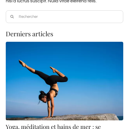
nisl a luctus suscipit. Nulla vitae eleifend felis.
Rechercher:
Derniers articles
Yoga, méditation et bains de mer : se