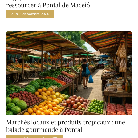
ressourcer à Pontal de Maceió
jeudi 4 décembre 2025
Marchés locaux et produits tropicaux : une
balade gourmande à Pontal