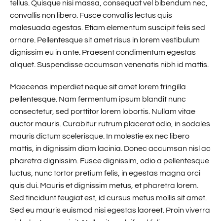
tellus. Quisque nisi massa, consequat vel bibendum nec,
convallis non libero. Fusce convallis lectus quis
malesuada egestas. Etiam elementum suscipit felis sed
ornare. Pellentesque sit amet risus in lorem vestibulum
dignissim eu in ante. Praesent condimentum egestas
aliquet. Suspendisse accumsan venenatis nibh id mattis.
Maecenas imperdiet neque sit amet lorem fringilla
pellentesque. Nam fermentum ipsum blandit nunc
consectetur, sed porttitor lorem lobortis. Nullam vitae
auctor mauris. Curabitur rutrum placerat odio, in sodales
mauris dictum scelerisque. In molestie ex nec libero
mattis, in dignissim diam lacinia. Donec accumsan nisl ac
pharetra dignissim. Fusce dignissim, odio a pellentesque
luctus, nunc tortor pretium felis, in egestas magna orci
quis dui. Mauris et dignissim metus, et pharetra lorem.
Sed tincidunt feugiat est, id cursus metus mollis sit amet.
Sed eu mauris euismod nisi egestas laoreet. Proin viverra